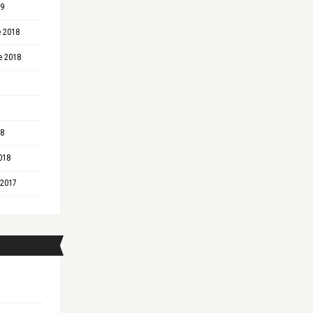
19
 2018
e 2018
18
018
 2017