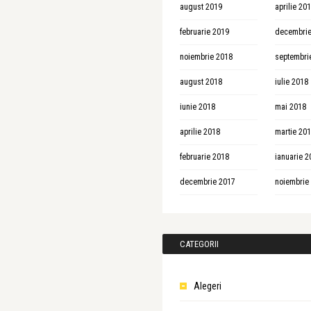
august 2019
aprilie 20
februarie 2019
decembrie
noiembrie 2018
septembri
august 2018
iulie 2018
iunie 2018
mai 2018
aprilie 2018
martie 20
februarie 2018
ianuarie 2
decembrie 2017
noiembrie
CATEGORII
Alegeri