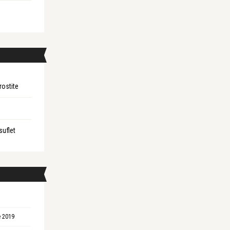
rostite
suflet
 2019