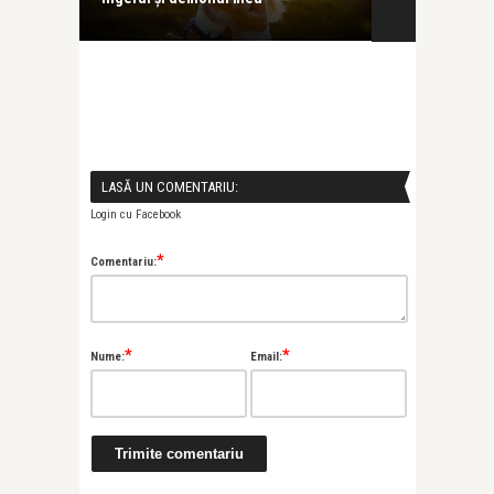
LASĂ UN COMENTARIU:
Login cu Facebook
*
Comentariu:
*
*
Nume:
Email: