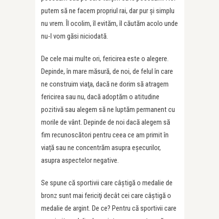
putem să ne facem propriul rai, dar pur şi simplu
nu vrem. Îl ocolim, îl evităm, îl căutăm acolo unde
nu-l vom găsi niciodată.
De cele mai multe ori, fericirea este o alegere.
Depinde, în mare măsură, de noi, de felul în care
ne construim viaţa, dacă ne dorim să atragem
fericirea sau nu, dacă adoptăm o atitudine
pozitivă sau alegem să ne luptăm permanent cu
morile de vânt. Depinde de noi dacă alegem să
fim recunoscători pentru ceea ce am primit în
viață sau ne concentrăm asupra eșecurilor,
asupra aspectelor negative.
Se spune că sportivii care câştigă o medalie de
bronz sunt mai fericiţi decât cei care câştigă o
medalie de argint. De ce? Pentru că sportivii care