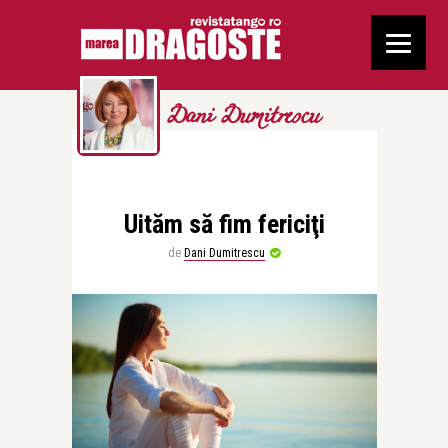
Dani Dumitrescu
Uităm să fim fericiţi
de
Dani Dumitrescu