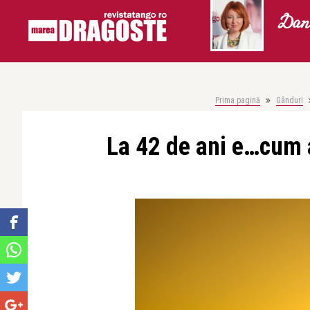
Dani
Prima pagină
Gânduri
La 42 de ani e…cum ar