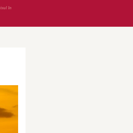
isul în