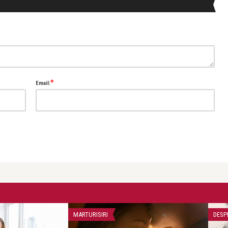
*
Email:
MARTURISIRI
DESPR