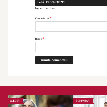
LASĂ UN COMENTARIU:
Login cu Facebook
*
Comentariu:
*
Nume:
ALEGERI
SCHIMBĂRI