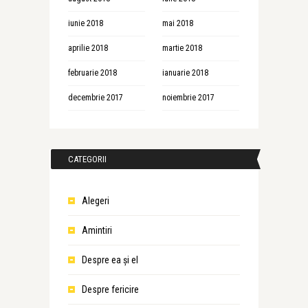
iunie 2018
mai 2018
aprilie 2018
martie 2018
februarie 2018
ianuarie 2018
decembrie 2017
noiembrie 2017
CATEGORII
Alegeri
Amintiri
Despre ea şi el
Despre fericire