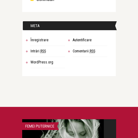
META
Înregistrare
Autentificare
Intrări
RSS
Comentarii
RSS
WordPress.org
FEMEI PUTERNICE
GÂNDURI