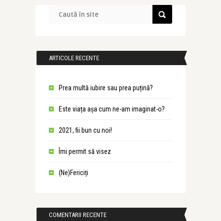
ARTICOLE RECENTE
Prea multă iubire sau prea puțină?
Este viața așa cum ne-am imaginat-o?
2021, fii bun cu noi!
Îmi permit să visez
(Ne)Fericiți
COMENTARII RECENTE