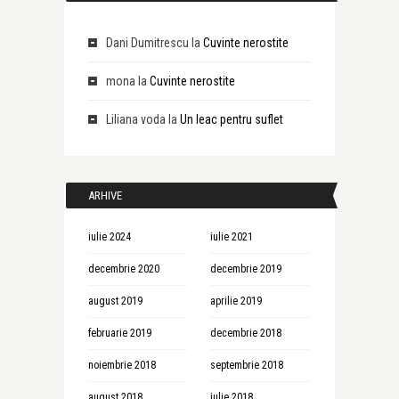
Dani Dumitrescu
la
Cuvinte nerostite
mona
la
Cuvinte nerostite
Liliana voda
la
Un leac pentru suflet
ARHIVE
iulie 2024
iulie 2021
decembrie 2020
decembrie 2019
august 2019
aprilie 2019
februarie 2019
decembrie 2018
noiembrie 2018
septembrie 2018
august 2018
iulie 2018