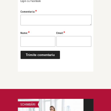
Login cu Facebook
*
Comentariu:
*
*
Nume:
Email:
SCHIMBĂRI
DESPRE FERICIRE