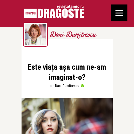
Dani Dumitrescu
Este viața așa cum ne-am
imaginat-o?
de
Dani Dumitrescu