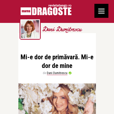
Dani Dumitrescu
Mi-e dor de primăvară. Mi-e
dor de mine
de
Dani Dumitrescu