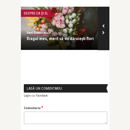
DESPRE EA ŞI EL
Dani Dumitrescu
Dragul meu, merit să-mi dăruieşti flori
LASĂ UN COMENTARIU:
Login cu Facebook
*
Comentariu: