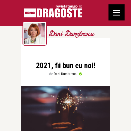
Dani Dumitrescu
2021, fii bun cu noi!
de
Dani Dumitrescu