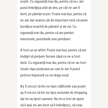
noștri. Cu siguranță mai rău, pentru că nu i-am
putut îmbrățișa atât de des, pe cât ne-am fi
dorit, pe părinții noștri. Poate mai bun, pentru că
ne-am dat seama cât de important este să avem
bucățica noastră de pământ și de cer. Cu
siguranță mai rău, pentru că am pierdut
miresmele, pastelurile unei primăveri.
A fost un an altfel. Poate mai bun, pentru că am
învățat să prețuim fiecare clipă ce ne-a fost
dată. Cu siguranță mai rău, pentru că ne-au fost
furate clipe prețioase pe care le-am fi putut
petrece împreună cu cei dragi nouă.
Aș fi crezut că îmi vor lipsi călătoriile sau poate
aș fi crezut că îmi vor lipsi sesiunile de shopping,
dar mi-au lipsit oamenii. Nu mi-a fost de ajuns
să îi aud, mi-am dorit să îi îmbrățisez, să stau