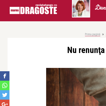
Dani
Prima pagină
Nu renunţa 