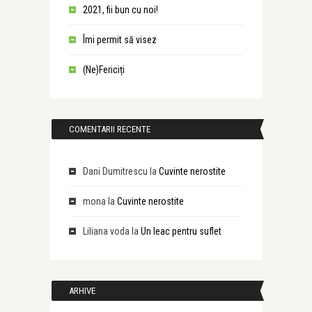
2021, fii bun cu noi!
Îmi permit să visez
(Ne)Fericiți
COMENTARII RECENTE
Dani Dumitrescu
la
Cuvinte nerostite
mona
la
Cuvinte nerostite
Liliana voda
la
Un leac pentru suflet
ARHIVE