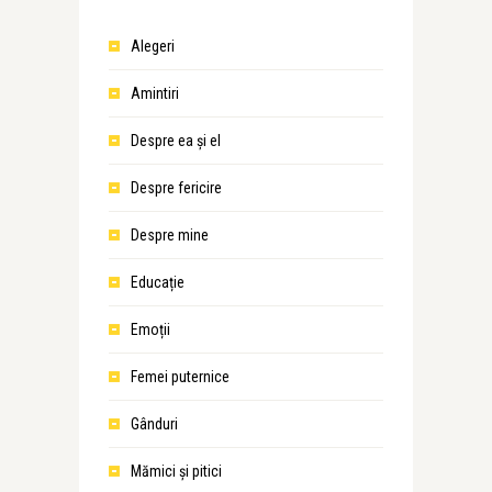
Alegeri
Amintiri
Despre ea şi el
Despre fericire
Despre mine
Educație
Emoții
Femei puternice
Gânduri
Mămici și pitici