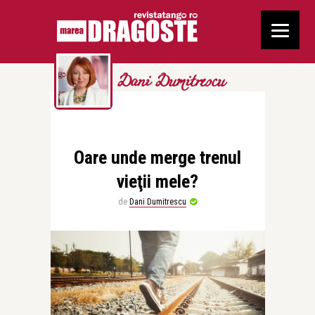
Dani Dumitrescu
Oare unde merge trenul
vieţii mele?
de
Dani Dumitrescu