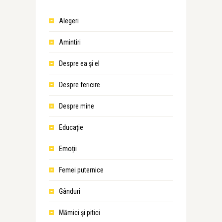
Alegeri
Amintiri
Despre ea şi el
Despre fericire
Despre mine
Educație
Emoții
Femei puternice
Gânduri
Mămici și pitici