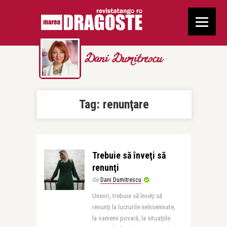
Dani Dumitrescu
Tag:
renunţare
Trebuie să înveţi să
renunţi
de
Dani Dumitrescu
Uneori, trebuie să înveţi să
renunţi la lucrurile neînsemnate,
la oamenii povară, la situaţiile