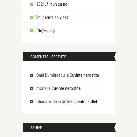
2021, fii bun cu noi!
Îmi permit să visez
(Ne)Fericiți
COMENTARII RECENTE
Dani Dumitrescu
la
Cuvinte nerostite
mona
la
Cuvinte nerostite
Liliana voda
la
Un leac pentru suflet
ARHIVE