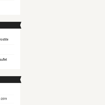
rostite
suflet
 2019