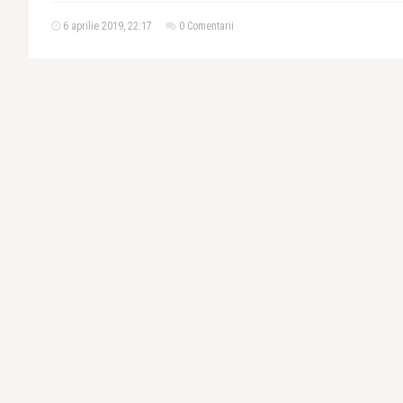
6 aprilie 2019, 22:17
0 Comentarii