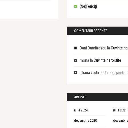
(Ne)Fericiți
COMENTARII RECENTE
Dani Dumitrescu
la
Cuvinte ne
mona
la
Cuvinte nerostite
Liliana voda
la
Un leac pentru 
ARHIVE
iulie 2024
iulie 2021
decembrie 2020
decembrie