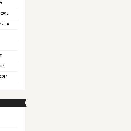
19
 2018
e 2018
18
018
 2017