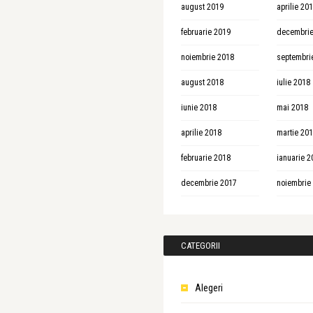
august 2019
aprilie 20
februarie 2019
decembrie
noiembrie 2018
septembri
august 2018
iulie 2018
iunie 2018
mai 2018
aprilie 2018
martie 20
februarie 2018
ianuarie 2
decembrie 2017
noiembrie
CATEGORII
Alegeri